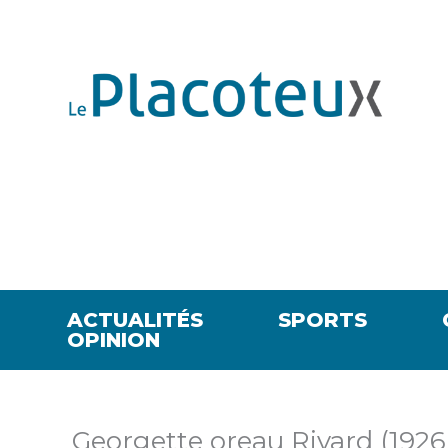
ACTUALITÉS
SPORTS
OPINION
Georgette oreau Rivard (192