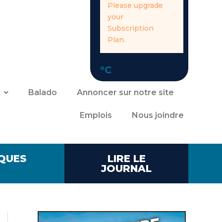
Please upgrade
your
Subscription
Plan.
°C
Balado
Annoncer sur notre site
Emplois
Nous joindre
QUES
LIRE LE
JOURNAL