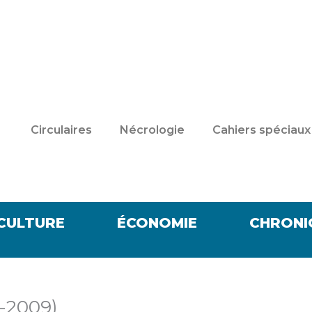
Circulaires
Nécrologie
Cahiers spéciaux
CULTURE
ÉCONOMIE
CHRONI
6-2009)