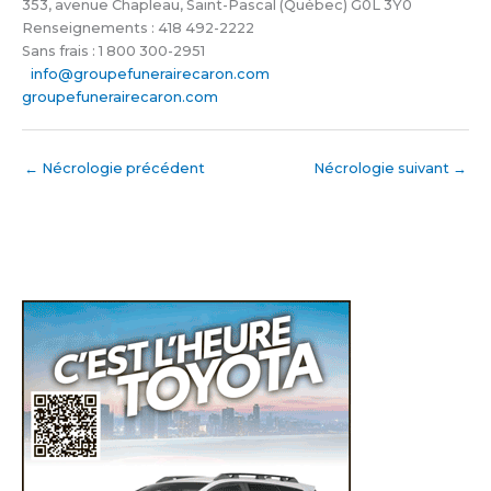
353, avenue Chapleau, Saint-Pascal (Québec) G0L 3Y0
Renseignements : 418 492-2222
Sans frais : 1 800 300-2951
info@groupefunerairecaron.com
groupefunerairecaron.com
←
Nécrologie précédent
Nécrologie suivant
→