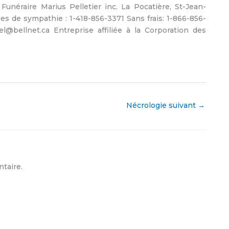
Funéraire Marius Pelletier inc. La Pocatière, St-Jean-
es de sympathie : 1-418-856-3371 Sans frais: 1-866-856-
el@bellnet.ca Entreprise affiliée à la Corporation des
Nécrologie suivant
→
taire.