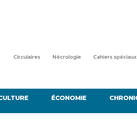
Circulaires
Nécrologie
Cahiers spéciaux
CULTURE
ÉCONOMIE
CHRONI