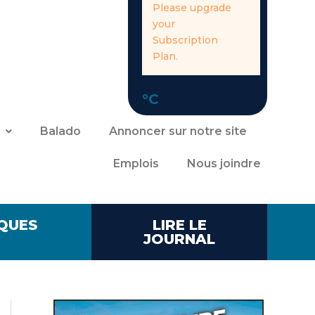
Please upgrade
your
Subscription
Plan.
°C
Balado
Annoncer sur notre site
Emplois
Nous joindre
QUES
LIRE LE
JOURNAL