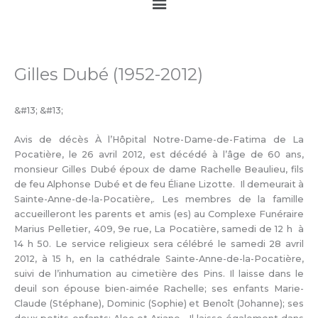
Main
Menu
Gilles Dubé (1952-2012)
&#13; &#13;
Avis de décès À l’Hôpital Notre-Dame-de-Fatima de La
Pocatière, le 26 avril 2012, est décédé à l’âge de 60 ans,
monsieur Gilles Dubé époux de dame Rachelle Beaulieu, fils
de feu Alphonse Dubé et de feu Éliane Lizotte. Il demeurait à
Sainte-Anne-de-la-Pocatière,. Les membres de la famille
accueilleront les parents et amis (es) au Complexe Funéraire
Marius Pelletier, 409, 9e rue, La Pocatière, samedi de 12 h à
14 h 50. Le service religieux sera célébré le samedi 28 avril
2012, à 15 h, en la cathédrale Sainte-Anne-de-la-Pocatière,
suivi de l’inhumation au cimetière des Pins. Il laisse dans le
deuil son épouse bien-aimée Rachelle; ses enfants Marie-
Claude (Stéphane), Dominic (Sophie) et Benoît (Johanne); ses