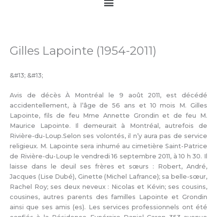
Main
Menu
Gilles Lapointe (1954-2011)
&#13; &#13;
Avis de décès À Montréal le 9 août 2011, est décédé
accidentellement, à l’âge de 56 ans et 10 mois M. Gilles
Lapointe, fils de feu Mme Annette Grondin et de feu M.
Maurice Lapointe. Il demeurait à Montréal, autrefois de
Rivière-du-Loup.Selon ses volontés, il n’y aura pas de service
religieux. M. Lapointe sera inhumé au cimetière Saint-Patrice
de Rivière-du-Loup le vendredi 16 septembre 2011, à 10 h 30. Il
laisse dans le deuil ses frères et sœurs : Robert, André,
Jacques (Lise Dubé), Ginette (Michel Lafrance); sa belle-sœur,
Rachel Roy; ses deux neveux : Nicolas et Kévin; ses cousins,
cousines, autres parents des familles Lapointe et Grondin
ainsi que ses amis (es). Les services professionnels ont été