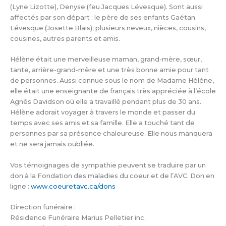
(Lyne Lizotte), Denyse (feu Jacques Lévesque). Sont aussi
affectés par son départ : le père de ses enfants Gaétan
Lévesque (Josette Blais); plusieurs neveux, nièces, cousins,
cousines, autres parents et amis.
Hélène était une merveilleuse maman, grand-mère, sœur,
tante, arrière-grand-mère et une très bonne amie pour tant
de personnes. Aussi connue sous le nom de Madame Hélène,
elle était une enseignante de français très appréciée à l’école
Agnès Davidson où elle a travaillé pendant plus de 30 ans.
Hélène adorait voyager à travers le monde et passer du
temps avec ses amis et sa famille. Elle a touché tant de
personnes par sa présence chaleureuse. Elle nous manquera
et ne sera jamais oubliée.
Vos témoignages de sympathie peuvent se traduire par un
don à la Fondation des maladies du coeur et de l’AVC. Don en
ligne :
www.coeuretavc.ca/dons
Direction funéraire :
Résidence Funéraire Marius Pelletier inc.