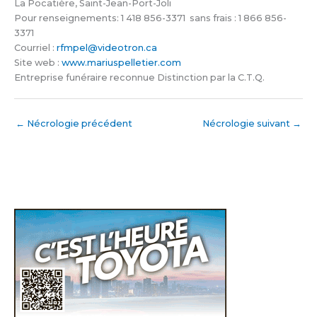
La Pocatière, Saint-Jean-Port-Joli
Pour renseignements: 1 418 856-3371 sans frais : 1 866 856-
3371
Courriel :
rfmpel@videotron.ca
Site web :
www.mariuspelletier.com
Entreprise funéraire reconnue Distinction par la C.T.Q.
←
Nécrologie précédent
Nécrologie suivant
→