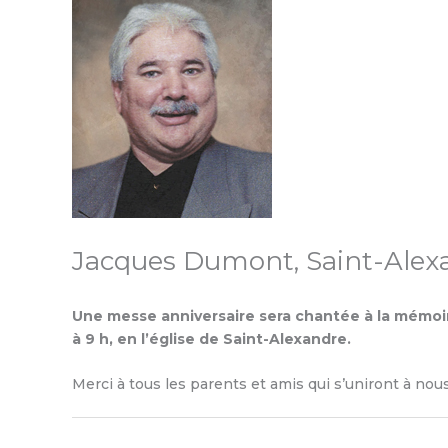
Jacques Dumont, Saint-Alex
Une messe anniversaire sera chantée à la mémo
à 9 h, en l’église de Saint-Alexandre.
Merci à tous les parents et amis qui s’uniront à nou