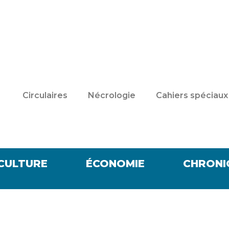
Circulaires
Nécrologie
Cahiers spéciaux
CULTURE
ÉCONOMIE
CHRONI