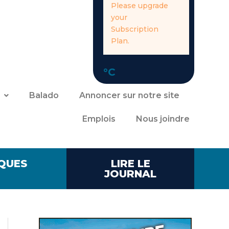
Please upgrade
your
Subscription
Plan.
°C
Balado
Annoncer sur notre site
Emplois
Nous joindre
QUES
LIRE LE
JOURNAL