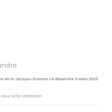
andre
ire de M. Jacques Dumont ce dimanche 9 mars 2025
s pour cette célébration.