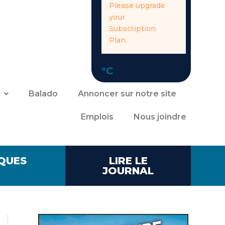
Please upgrade
your
Subscription
Plan.
°C
Balado
Annoncer sur notre site
Emplois
Nous joindre
QUES
LIRE LE
JOURNAL