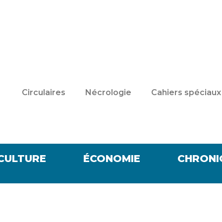
Circulaires
Nécrologie
Cahiers spéciaux
CULTURE
ÉCONOMIE
CHRONI