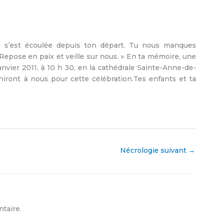
e s’est écoulée depuis ton départ. Tu nous manques
epose en paix et veille sur nous. » En ta mémoire, une
nvier 2011, à 10 h 30, en la cathédrale Sainte-Anne-de-
uniront à nous pour cette célébration.Tes enfants et ta
Nécrologie suivant
→
taire.