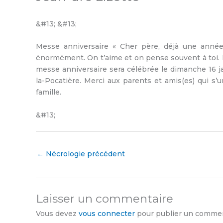
&#13; &#13;
Messe anniversaire « Cher père, déjà une anné
énormément. On t’aime et on pense souvent à toi. R
messe anniversaire sera célébrée le dimanche 16 ja
la-Pocatière. Merci aux parents et amis(es) qui s’
famille.
&#13;
←
Nécrologie précédent
Laisser un commentaire
Vous devez
vous connecter
pour publier un commen