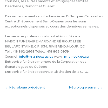
cousines, ses autres parents et amis(es) des familles
Deschênes, Dumont et Ouellet.
Des remerciements sont adressés au Dr Jacques Caron et au
Centre d’hébergement Saint-Cyprien pour les soins
exceptionnels dispensés au cours des dernières semaines.
Les services professionnels ont été confiés à la :
MAISON FUNÉRAIRE MARC-ANDRÉ RIOUX LTÉE
169, LAFONTAINE, C.P. 934, RIVIÈRE-DU-LOUP, QC
Tél. : 418 862-2668 Téléc. : 418 862-0939
Courriel :
info@m-a-rioux.qc.ca
www :
m-a-rioux.qc.ca
Entreprise funéraire membre de la Corporation des
thanatologues du Québec
Entreprise funéraire reconnue Distinction de la C.T.Q.
←
Nécrologie précédent
Nécrologie suivant
→