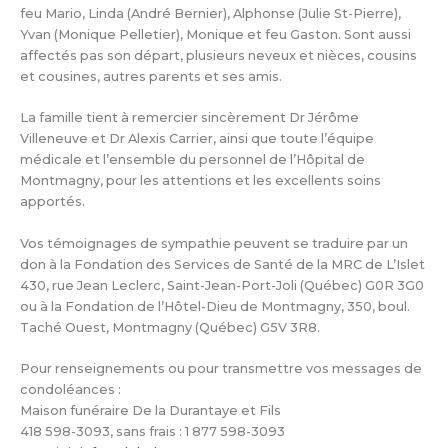
feu Mario, Linda (André Bernier), Alphonse (Julie St-Pierre),
Yvan (Monique Pelletier), Monique et feu Gaston. Sont aussi
affectés pas son départ, plusieurs neveux et nièces, cousins
et cousines, autres parents et ses amis.
La famille tient à remercier sincèrement Dr Jérôme
Villeneuve et Dr Alexis Carrier, ainsi que toute l’équipe
médicale et l’ensemble du personnel de l’Hôpital de
Montmagny, pour les attentions et les excellents soins
apportés.
Vos témoignages de sympathie peuvent se traduire par un
don à la Fondation des Services de Santé de la MRC de L’Islet
430, rue Jean Leclerc, Saint-Jean-Port-Joli (Québec) G0R 3G0
ou à la Fondation de l’Hôtel-Dieu de Montmagny, 350, boul.
Taché Ouest, Montmagny (Québec) G5V 3R8.
Pour renseignements ou pour transmettre vos messages de
condoléances :
Maison funéraire De la Durantaye et Fils
418 598-3093, sans frais : 1 877 598-3093