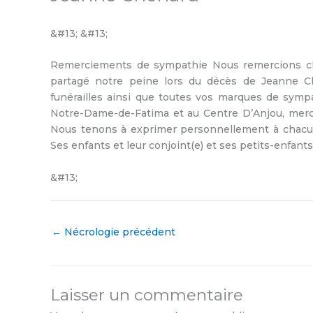
&#13; &#13;
Remerciements de sympathie Nous remercions cha
partagé notre peine lors du décès de Jeanne C
funérailles ainsi que toutes vos marques de sympa
Notre-Dame-de-Fatima et au Centre D’Anjou, merc
Nous tenons à exprimer personnellement à chacu
Ses enfants et leur conjoint(e) et ses petits-enfants
&#13;
←
Nécrologie précédent
Laisser un commentaire