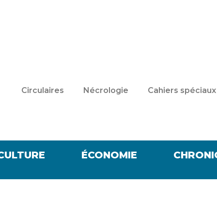
Circulaires
Nécrologie
Cahiers spéciaux
CULTURE
ÉCONOMIE
CHRONI