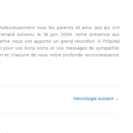
leureusement tous les parents et amis (es) qui ont
hénard survenu le 18 juin 2009. Votre présence aux
thie nous ont apporté un grand réconfort. À l’hôpital
i pour vos bons soins et vos messages de sympathie.
n et chacune de vous notre profonde reconnaissance.
.
Nécrologie suivant
→