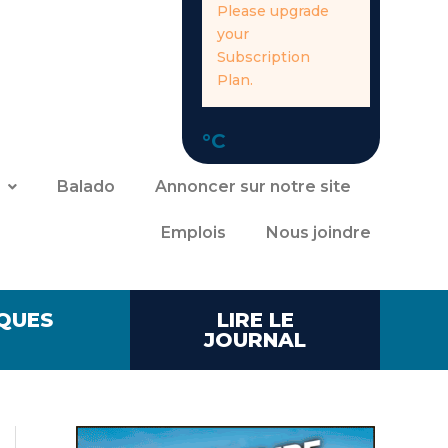
Please upgrade
your
Subscription
Plan.
°C
Balado
Annoncer sur notre site
Emplois
Nous joindre
QUES
LIRE LE
JOURNAL