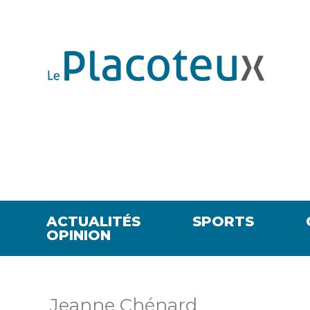
ACTUALITÉS
SPORTS
OPINION
Jeanne Chénard