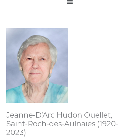
Main
Menu
Jeanne-D’Arc Hudon Ouellet,
Saint-Roch-des-Aulnaies (1920-
2023)