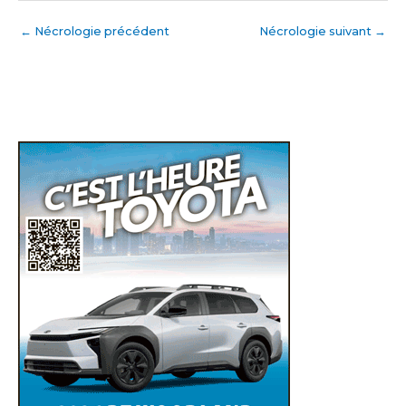
←
Nécrologie précédent
Nécrologie suivant
→