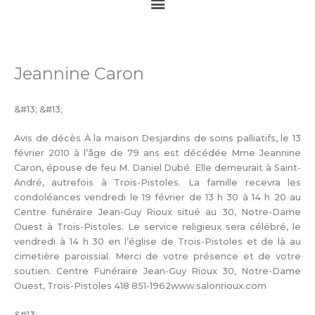
Main
Menu
Jeannine Caron
&#13; &#13;
Avis de décès À la maison Desjardins de soins palliatifs, le 13
février 2010 à l’âge de 79 ans est décédée Mme Jeannine
Caron, épouse de feu M. Daniel Dubé. Elle demeurait à Saint-
André, autrefois à Trois-Pistoles. La famille recevra les
condoléances vendredi le 19 février de 13 h 30 à 14 h 20 au
Centre funéraire Jean-Guy Rioux situé au 30, Notre-Dame
Ouest à Trois-Pistoles. Le service religieux sera célébré, le
vendredi à 14 h 30 en l’église de Trois-Pistoles et de là au
cimetière paroissial. Merci de votre présence et de votre
soutien. Centre Funéraire Jean-Guy Rioux 30, Notre-Dame
Ouest, Trois-Pistoles 418 851-1962www.salonrioux.com
&#13;