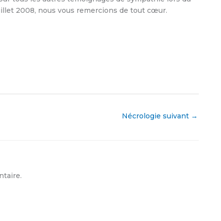
llet 2008, nous vous remercions de tout cœur.
Nécrologie suivant
→
taire.