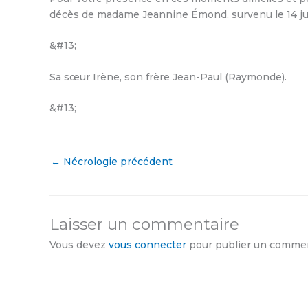
décès de madame Jeannine Émond, survenu le 14 jui
&#13;
Sa sœur Irène, son frère Jean-Paul (Raymonde).
&#13;
←
Nécrologie précédent
Laisser un commentaire
Vous devez
vous connecter
pour publier un commen