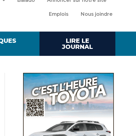
Balado
Annoncer sur notre site
Emplois
Nous joindre
QUES
LIRE LE
JOURNAL