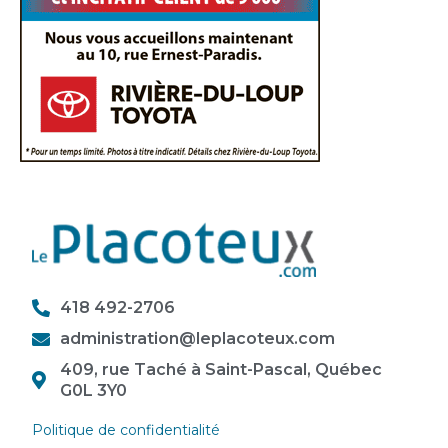
418 492-2706
administration@leplacoteux.com
409, rue Taché à Saint-Pascal, Québec
G0L 3Y0
Politique de confidentialité