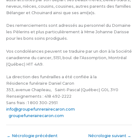
neveux, nièces, cousins, cousines, autres parents des familles
Bélanger et Chouinard ainsi que ses ami(e)s.
Des remerciements sont adressés au personnel du Domaine
les Pèlerins et plus particulièrement à Mme Johanne Darisse
pour les bons soins prodigués.
Vos condoléances peuvent se traduire par un don à la Société
canadienne du cancer, 5151, boul. de l’Assomption, Montréal
(Québec) H1T 4A9.
La direction des funérailles a été confiée à la
Résidence funéraire Daniel Caron
353, avenue Chapleau, Saint-Pascal (Québec) G0L 3Y0
Renseignements : 418 492-2222
Sans frais : 1 800 300-2951
info@groupefunrerairecaron.com
groupefunerairecaron.com
←
Nécrologie précédent
Nécrologie suivant
→