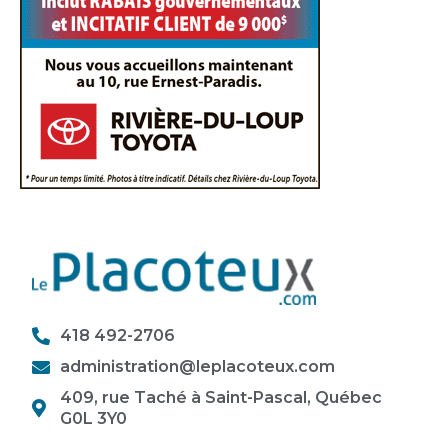
418 492-2706
administration@leplacoteux.com
409, rue Taché à Saint-Pascal, Québec
G0L 3Y0