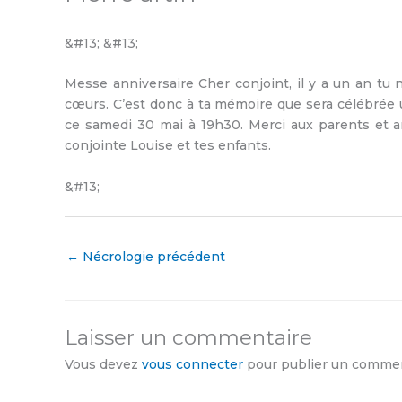
&#13; &#13;
Messe anniversaire Cher conjoint, il y a un an tu 
cœurs. C’est donc à ta mémoire que sera célébrée 
ce samedi 30 mai à 19h30. Merci aux parents et am
conjointe Louise et tes enfants.
&#13;
←
Nécrologie précédent
Laisser un commentaire
Vous devez
vous connecter
pour publier un commen