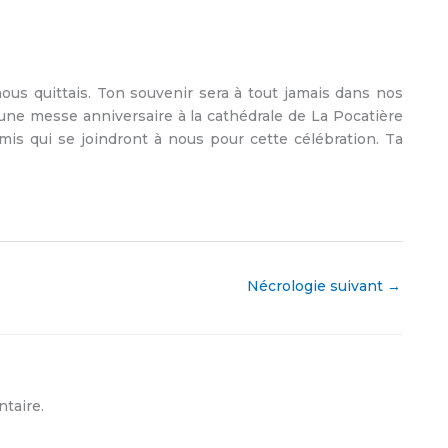
nous quittais. Ton souvenir sera à tout jamais dans nos
une messe anniversaire à la cathédrale de La Pocatière
is qui se joindront à nous pour cette célébration. Ta
Nécrologie suivant
→
taire.