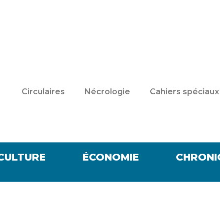
Circulaires
Nécrologie
Cahiers spéciaux
CULTURE
ÉCONOMIE
CHRONI