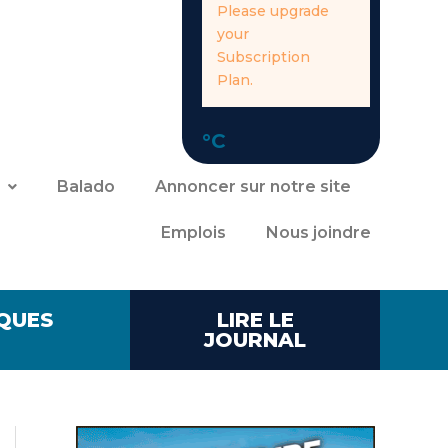
Please upgrade
your
Subscription
Plan.
°C
Balado
Annoncer sur notre site
Emplois
Nous joindre
QUES
LIRE LE
JOURNAL