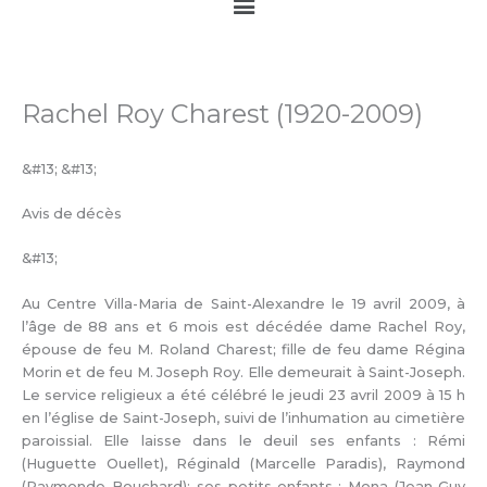
Main
Menu
Rachel Roy Charest (1920-2009)
&#13; &#13;
Avis de décès
&#13;
Au Centre Villa-Maria de Saint-Alexandre le 19 avril 2009, à
l’âge de 88 ans et 6 mois est décédée dame Rachel Roy,
épouse de feu M. Roland Charest; fille de feu dame Régina
Morin et de feu M. Joseph Roy. Elle demeurait à Saint-Joseph.
Le service religieux a été célébré le jeudi 23 avril 2009 à 15 h
en l’église de Saint-Joseph, suivi de l’inhumation au cimetière
paroissial. Elle laisse dans le deuil ses enfants : Rémi
(Huguette Ouellet), Réginald (Marcelle Paradis), Raymond
(Raymonde Bouchard); ses petits-enfants : Mona (Jean-Guy