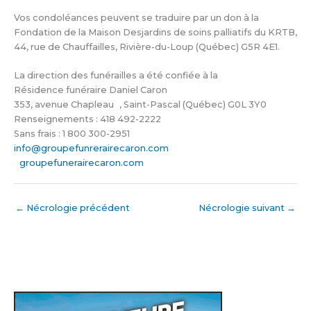
Vos condoléances peuvent se traduire par un don à la
Fondation de la Maison Desjardins de soins palliatifs du KRTB,
44, rue de Chauffailles, Rivière-du-Loup (Québec) G5R 4E1.
La direction des funérailles a été confiée à la
Résidence funéraire Daniel Caron
353, avenue Chapleau , Saint-Pascal (Québec) G0L 3Y0
Renseignements : 418 492-2222
Sans frais : 1 800 300-2951
info@groupefunrerairecaron.com
groupefunerairecaron.com
←
Nécrologie précédent
Nécrologie suivant
→