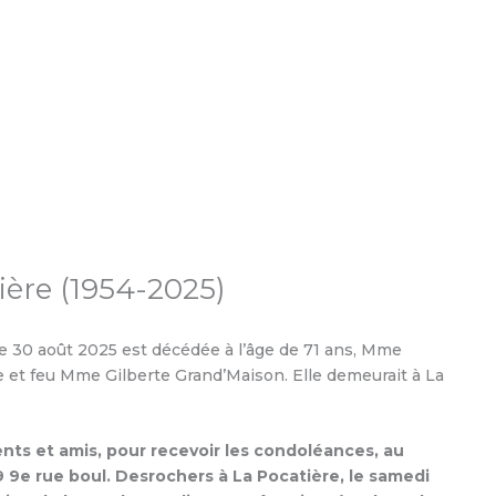
ière (1954-2025)
 le 30 août 2025 est décédée à l’âge de 71 ans, Mme
 et feu Mme Gilberte Grand’Maison. Elle demeurait à La
nts et amis, pour recevoir les condoléances, au
9 9e rue boul. Desrochers à La Pocatière, le samedi