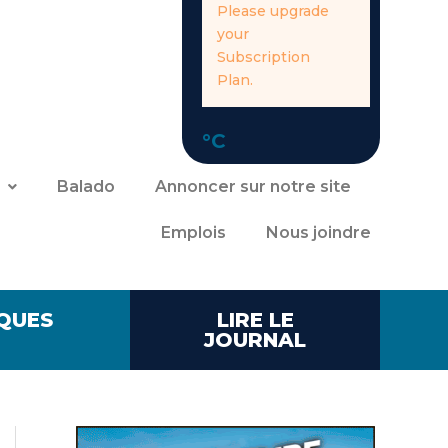
Please upgrade
your
Subscription
Plan.
°C
Balado
Annoncer sur notre site
Emplois
Nous joindre
QUES
LIRE LE
JOURNAL