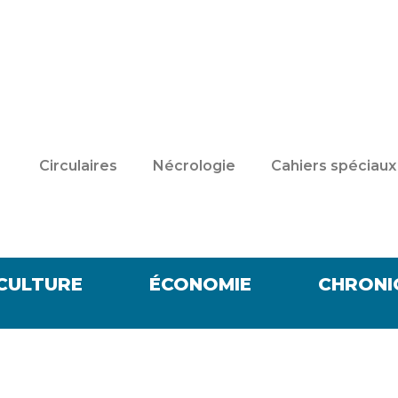
Circulaires
Nécrologie
Cahiers spéciaux
CULTURE
ÉCONOMIE
CHRONI