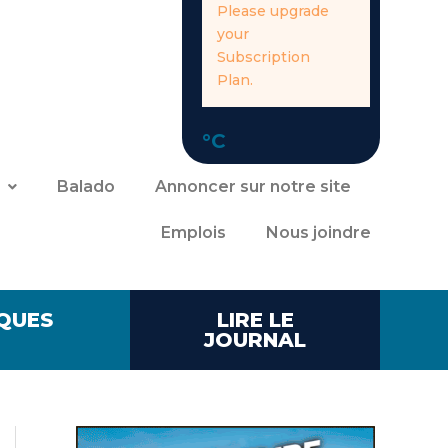
Please upgrade
your
Subscription
Plan.
°C
Balado
Annoncer sur notre site
Emplois
Nous joindre
QUES
LIRE LE
JOURNAL