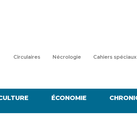
Circulaires
Nécrologie
Cahiers spéciaux
CULTURE
ÉCONOMIE
CHRONI