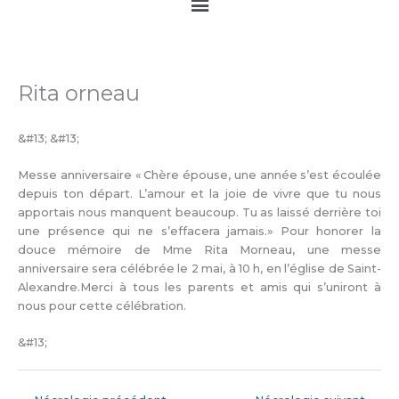
Main
Menu
Rita orneau
&#13; &#13;
Messe anniversaire « Chère épouse, une année s’est écoulée
depuis ton départ. L’amour et la joie de vivre que tu nous
apportais nous manquent beaucoup. Tu as laissé derrière toi
une présence qui ne s’effacera jamais.» Pour honorer la
douce mémoire de Mme Rita Morneau, une messe
anniversaire sera célébrée le 2 mai, à 10 h, en l’église de Saint-
Alexandre.Merci à tous les parents et amis qui s’uniront à
nous pour cette célébration.
&#13;