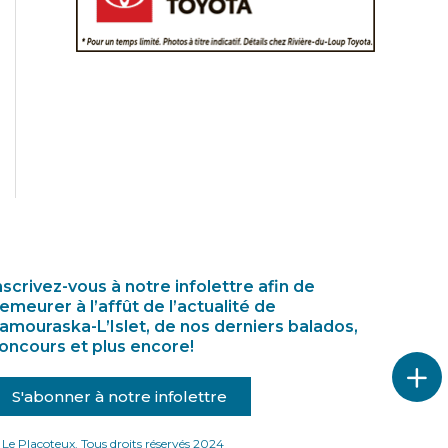
nscrivez-vous à notre infolettre afin de
emeurer à l’affût de l’actualité de
amouraska-L’Islet, de nos derniers balados,
oncours et plus encore!
S'abonner à notre infolettre
Le Placoteux. Tous droits réservés 2024