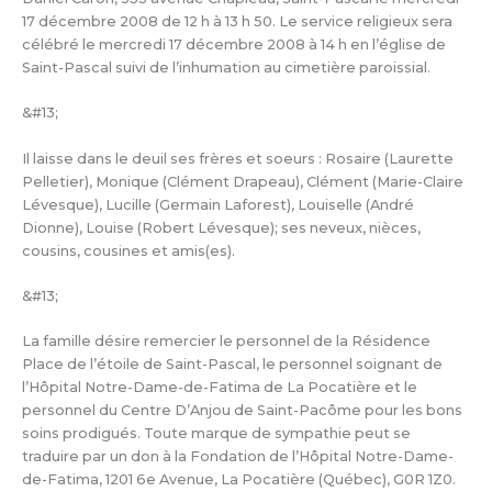
17 décembre 2008 de 12 h à 13 h 50. Le service religieux sera
célébré le mercredi 17 décembre 2008 à 14 h en l’église de
Saint-Pascal suivi de l’inhumation au cimetière paroissial.
&#13;
Il laisse dans le deuil ses frères et soeurs : Rosaire (Laurette
Pelletier), Monique (Clément Drapeau), Clément (Marie-Claire
Lévesque), Lucille (Germain Laforest), Louiselle (André
Dionne), Louise (Robert Lévesque); ses neveux, nièces,
cousins, cousines et amis(es).
&#13;
La famille désire remercier le personnel de la Résidence
Place de l’étoile de Saint-Pascal, le personnel soignant de
l’Hôpital Notre-Dame-de-Fatima de La Pocatière et le
personnel du Centre D’Anjou de Saint-Pacôme pour les bons
soins prodigués. Toute marque de sympathie peut se
traduire par un don à la Fondation de l’Hôpital Notre-Dame-
de-Fatima, 1201 6e Avenue, La Pocatière (Québec), G0R 1Z0.