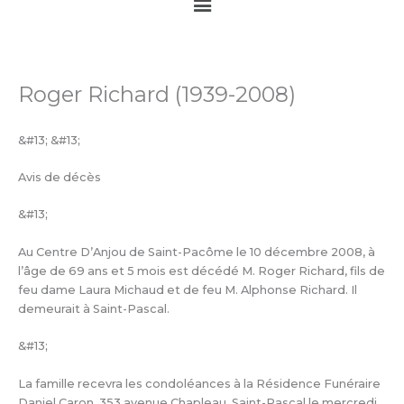
Main
Menu
Roger Richard (1939-2008)
&#13; &#13;
Avis de décès
&#13;
Au Centre D’Anjou de Saint-Pacôme le 10 décembre 2008, à
l’âge de 69 ans et 5 mois est décédé M. Roger Richard, fils de
feu dame Laura Michaud et de feu M. Alphonse Richard. Il
demeurait à Saint-Pascal.
&#13;
La famille recevra les condoléances à la Résidence Funéraire
Daniel Caron, 353 avenue Chapleau, Saint-Pascal le mercredi