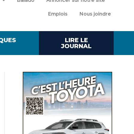
Balado
Annoncer sur notre site
Emplois
Nous joindre
QUES
LIRE LE
JOURNAL