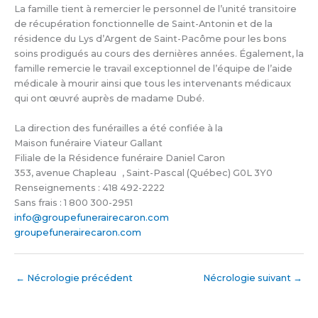
La famille tient à remercier le personnel de l’unité transitoire
de récupération fonctionnelle de Saint-Antonin et de la
résidence du Lys d’Argent de Saint-Pacôme pour les bons
soins prodigués au cours des dernières années. Également, la
famille remercie le travail exceptionnel de l’équipe de l’aide
médicale à mourir ainsi que tous les intervenants médicaux
qui ont œuvré auprès de madame Dubé.
La direction des funérailles a été confiée à la
Maison funéraire Viateur Gallant
Filiale de la Résidence funéraire Daniel Caron
353, avenue Chapleau , Saint-Pascal (Québec) G0L 3Y0
Renseignements : 418 492-2222
Sans frais : 1 800 300-2951
info@groupefunerairecaron.com
groupefunerairecaron.com
←
Nécrologie précédent
Nécrologie suivant
→