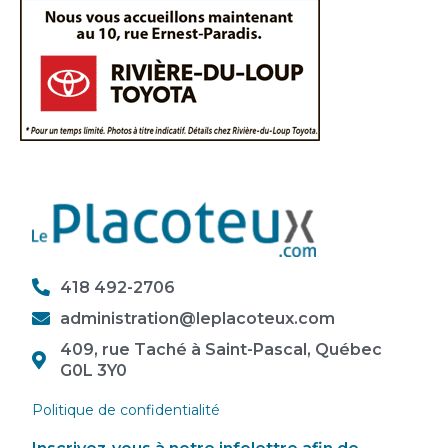
418 492-2706
administration@leplacoteux.com
409, rue Taché à Saint-Pascal, Québec
G0L 3Y0
Politique de confidentialité