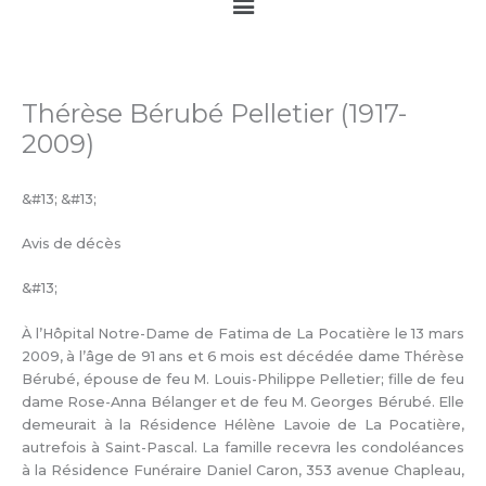
Main
Menu
Thérèse Bérubé Pelletier (1917-
2009)
&#13; &#13;
Avis de décès
&#13;
À l’Hôpital Notre-Dame de Fatima de La Pocatière le 13 mars
2009, à l’âge de 91 ans et 6 mois est décédée dame Thérèse
Bérubé, épouse de feu M. Louis-Philippe Pelletier; fille de feu
dame Rose-Anna Bélanger et de feu M. Georges Bérubé. Elle
demeurait à la Résidence Hélène Lavoie de La Pocatière,
autrefois à Saint-Pascal. La famille recevra les condoléances
à la Résidence Funéraire Daniel Caron, 353 avenue Chapleau,