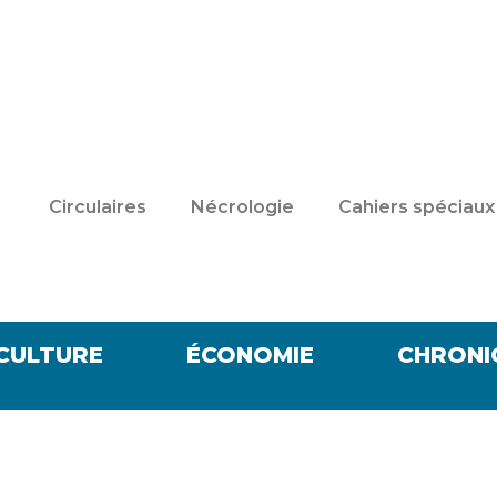
Circulaires
Nécrologie
Cahiers spéciaux
CULTURE
ÉCONOMIE
CHRONI