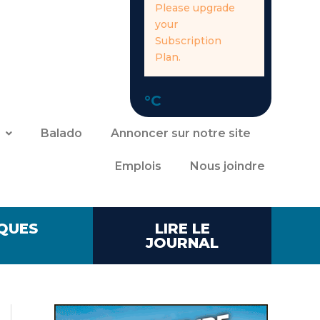
Please upgrade
your
Subscription
Plan.
°C
Balado
Annoncer sur notre site
Emplois
Nous joindre
QUES
LIRE LE
JOURNAL