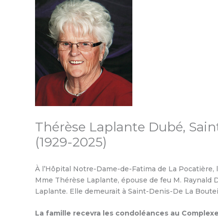
Thérèse Laplante Dubé, Saint
(1929-2025)
À l’Hôpital Notre-Dame-de-Fatima de La Pocatière, l
Mme Thérèse Laplante, épouse de feu M. Raynald Du
Laplante. Elle demeurait à Saint-Denis-De La Boutei
La famille recevra les condoléances au Complexe 