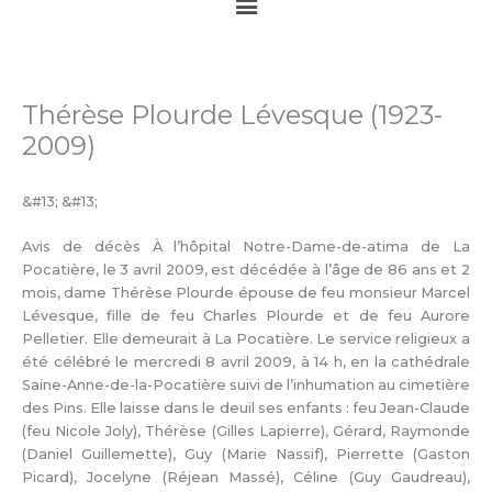
Main
Menu
Thérèse Plourde Lévesque (1923-
2009)
&#13; &#13;
Avis de décès À l’hôpital Notre-Dame-de-atima de La
Pocatière, le 3 avril 2009, est décédée à l’âge de 86 ans et 2
mois, dame Thérèse Plourde épouse de feu monsieur Marcel
Lévesque, fille de feu Charles Plourde et de feu Aurore
Pelletier. Elle demeurait à La Pocatière. Le service religieux a
été célébré le mercredi 8 avril 2009, à 14 h, en la cathédrale
Saine-Anne-de-la-Pocatière suivi de l’inhumation au cimetière
des Pins. Elle laisse dans le deuil ses enfants : feu Jean-Claude
(feu Nicole Joly), Thérèse (Gilles Lapierre), Gérard, Raymonde
(Daniel Guillemette), Guy (Marie Nassif), Pierrette (Gaston
Picard), Jocelyne (Réjean Massé), Céline (Guy Gaudreau),