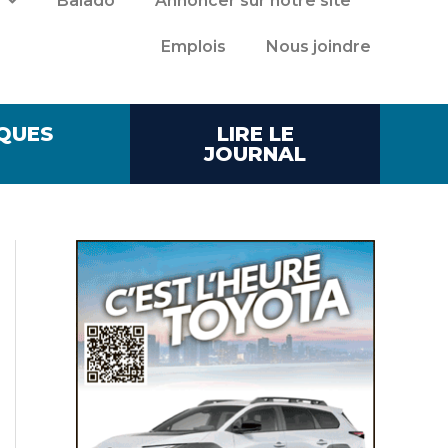
Balado
Annoncer sur notre site
Emplois
Nous joindre
QUES
LIRE LE
JOURNAL