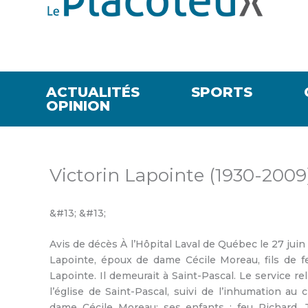
ACTUALITÉS
SPORTS
OPINION
Victorin Lapointe (1930-2009
&#13; &#13;
Avis de décès À l’Hôpital Laval de Québec le 27 juin
Lapointe, époux de dame Cécile Moreau, fils de
Lapointe. Il demeurait à Saint-Pascal. Le service rel
l’église de Saint-Pascal, suivi de l’inhumation au c
dame Cécile Moreau; ses enfants : feu Richard, J