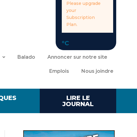
Please upgrade
your
Subscription
Plan.
°C
Balado
Annoncer sur notre site
Emplois
Nous joindre
QUES
LIRE LE
JOURNAL