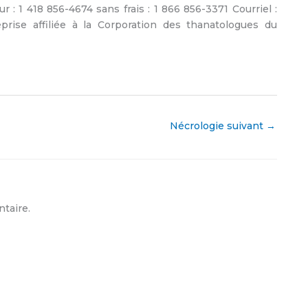
: 1 418 856-4674 sans frais : 1 866 856-3371 Courriel :
prise affiliée à la Corporation des thanatologues du
Nécrologie suivant
→
taire.