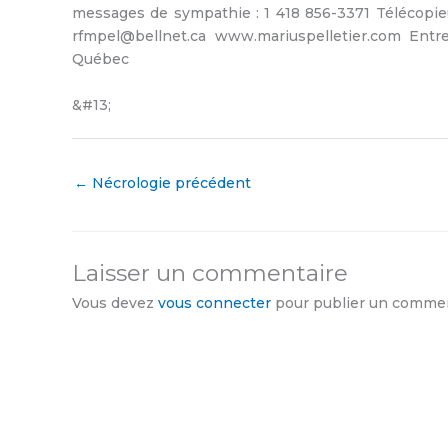
messages de sympathie : 1 418 856-3371 Télécopieur 
rfmpel@bellnet.ca www.mariuspelletier.com Entre
Québec
&#13;
←
Nécrologie précédent
Laisser un commentaire
Vous devez
vous connecter
pour publier un commen