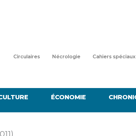
Circulaires
Nécrologie
Cahiers spéciaux
CULTURE
ÉCONOMIE
CHRONI
011)