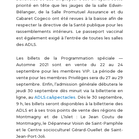
priorité en tête que les jauges de la salle Edwin-
Bélanger, de la Salle Promutuel Assurance et du
Cabaret Cogeco ont été revues à la baisse afin de
respecter la directive de la Santé publique pour les
rassemblements intérieurs. Le passeport vaccinal
est également exigé à l’entrée de toutes les salles
des ADLS.
Les billets de la Programmation spéciale —
Automne 2021 sont en vente du 22 au 24
septembre pour les membres VIP. La période de
vente pour les membres Privilèges sera du 27 au 29
septembre. Enfin, l’admission générale débutera le
jeudi 30 septembre dès minuit via la billetterie en
ligne, au
ADLS.ca/spectacles
. Dès le 30 septembre,
9 h, les billets seront disponibles à la billetterie des
ADLS et à ses trois points de vente des régions de
Montmagny et de L’Islet : Le Jean Coutu de
Montmagny, le Dépanneur Voisin de Saint-Pamphile
et le Centre socioculturel Gérard-Ouellet de Saint-
Jean-Port-Joli.