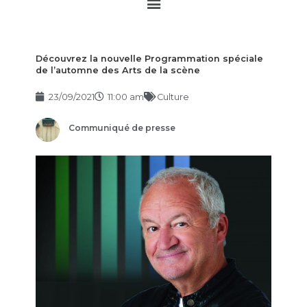
Main
Menu
Découvrez la nouvelle Programmation spéciale
de l’automne des Arts de la scène
23/09/2021
11:00 am
Culture
Communiqué de presse