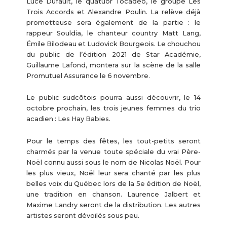
Luce Dufault, le quatuor Tocadéo, le groupe Les
Trois Accords et Alexandre Poulin. La relève déjà
prometteuse sera également de la partie : le
rappeur Souldia, le chanteur country Matt Lang,
Émile Bilodeau et Ludovick Bourgeois. Le chouchou
du public de l’édition 2021 de Star Académie,
Guillaume Lafond, montera sur la scène de la salle
Promutuel Assurance le 6 novembre.
Le public sudcôtois pourra aussi découvrir, le 14
octobre prochain, les trois jeunes femmes du trio
acadien : Les Hay Babies.
Pour le temps des fêtes, les tout-petits seront
charmés par la venue toute spéciale du vrai Père-
Noël connu aussi sous le nom de Nicolas Noël. Pour
les plus vieux, Noël leur sera chanté par les plus
belles voix du Québec lors de la 5e édition de Noël,
une tradition en chanson. Laurence Jalbert et
Maxime Landry seront de la distribution. Les autres
artistes seront dévoilés sous peu.