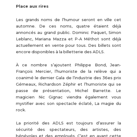
Place aux rires
Les grands noms de l’humour seront en ville cet
automne. De ces noms, quatre étaient déjà
annoncés au grand public. Dominic Paquet, Simon
Leblanc, Mariana Mazza et P-A Méthot sont déjà
actuellement en vente pour tous. Des billets sont
encore disponibles à la billetterie des ADLS.
À ce nombre s’ajoutent Philippe Bond, Jean-
François Mercier, l’humoriste de la relève qui a
coanimé le dernier Gala de l’industrie des 36es prix
Gémeaux, Richardson Zéphir et l’humoriste qui se
passe de présentation, Michel Barrette. Le
magicien Nic Gignac viendra également vous
mystifier avec son spectacle éclaté, La magie du
rock.
La priorité des ADLS est toujours d’assurer la
sécurité des spectateurs, des artistes, des
bénévoles et des employés. C’est en ayant cette