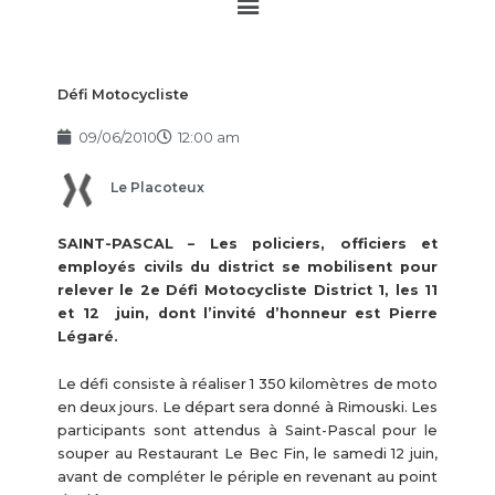
Main
Menu
Défi Motocycliste
09/06/2010
12:00 am
Le Placoteux
SAINT-PASCAL – Les policiers, officiers et
employés civils du district se mobilisent pour
relever le 2e Défi Motocycliste District 1, les 11
et 12 juin, dont l’invité d’honneur est Pierre
Légaré.
Le défi consiste à réaliser 1 350 kilomètres de moto
en deux jours. Le départ sera donné à Rimouski. Les
participants sont attendus à Saint-Pascal pour le
souper au Restaurant Le Bec Fin, le samedi 12 juin,
avant de compléter le périple en revenant au point