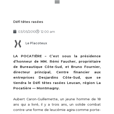
Main
Menu
Défi têtes rasées
03/05/2010
12:00 am
Le Placoteux
LA POCATIÈRE – C’est sous la présidence
d’honneur de MM. Rémi Faucher, propriétaire
de Bureautique Côte-Sud, et Bruno Fournier,
directeur principal, Centre financier aux
entreprises Desjardins Côte-Sud, que se
tiendra le Défi têtes rasées Leucan, région La
Pocatière — Montmagny.
Aubert Caron-Guillemette, un jeune homme de 18
ans qui a livré, il y a trois ans, un solide combat
contre une forme de leucémie agira comme porte-