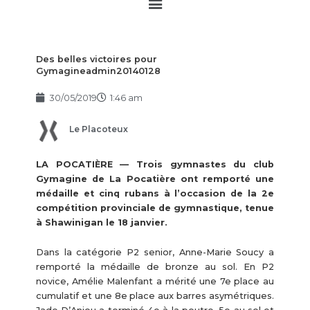
Main
Menu
Des belles victoires pour
Gymagineadmin20140128
30/05/2019
1:46 am
Le Placoteux
LA POCATIÈRE — Trois gymnastes du club
Gymagine de La Pocatière ont remporté une
médaille et cinq rubans à l’occasion de la 2e
compétition provinciale de gymnastique, tenue
à Shawinigan le 18 janvier.
Dans la catégorie P2 senior, Anne-Marie Soucy a
remporté la médaille de bronze au sol. En P2
novice, Amélie Malenfant a mérité une 7e place au
cumulatif et une 8e place aux barres asymétriques.