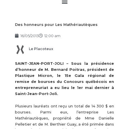
Main
Menu
Des honneurs pour Les Mathériautèques
16/05/2013
12:00 am
Le Placoteux
SAINT-JEAN-PORT-JOLI – Sous la présidence
d’honneur de M. Bernard Poitras, président de
Plastique Micron, le 15e Gala régional de
remise de bourses du Concours québécois en
entrepreneuriat a eu lieu le 1er mai dernier à
Saint-Jean-Port-Joli.
Plusieurs lauréats ont reçu un total de 14 300 $ en
bourses. Parmi eux, l’entreprise Les
Mathériautèques, propriété de Mme Danielle
Pelletier et de M. Berthier Guay, a été primée dans