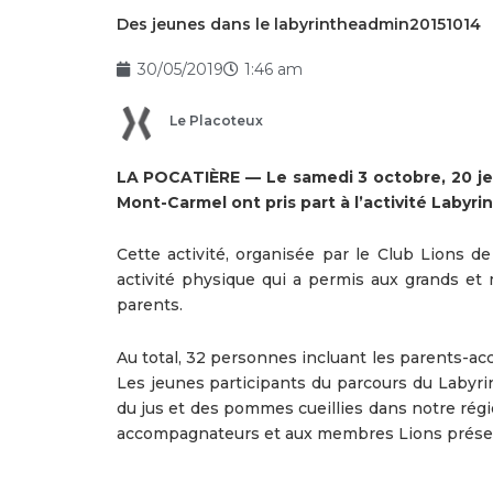
Des jeunes dans le labyrintheadmin20151014
30/05/2019
1:46 am
Le Placoteux
LA POCATIÈRE — Le samedi 3 octobre, 20 jeun
Mont-Carmel ont pris part à l’activité Labyr
Cette activité, organisée par le Club Lions d
activité physique qui a permis aux grands et 
parents.
Au total, 32 personnes incluant les parents-a
Les jeunes participants du parcours du Labyri
du jus et des pommes cueillies dans notre rég
accompagnateurs et aux membres Lions prése