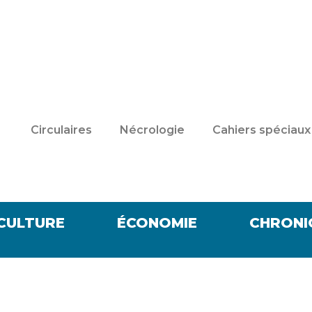
Circulaires
Nécrologie
Cahiers spéciaux
CULTURE
ÉCONOMIE
CHRONI