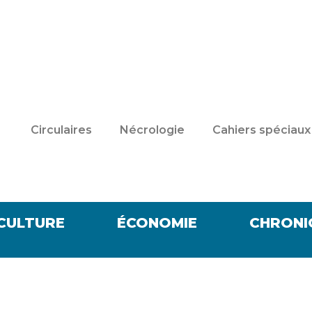
Circulaires
Nécrologie
Cahiers spéciaux
CULTURE
ÉCONOMIE
CHRONI