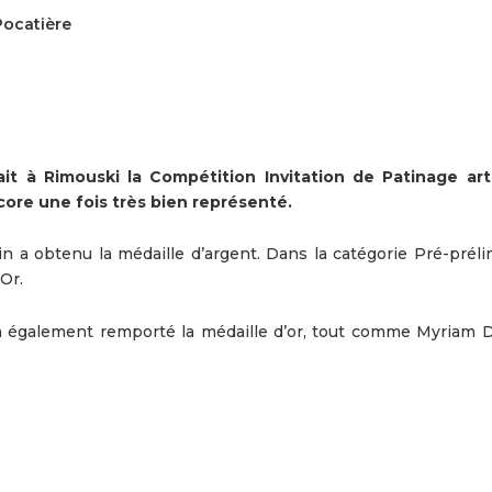
Pocatière
t à Rimouski la Compétition Invitation de Patinage art
core une fois très bien représenté.
n a obtenu la médaille d’argent. Dans la catégorie Pré-prélim
Or.
 a également remporté la médaille d’or, tout comme Myriam 