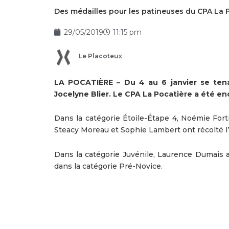
Des médailles pour les patineuses du CPA La 
29/05/2019
11:15 pm
Le Placoteux
LA POCATIÈRE – Du 4 au 6 janvier se tenai
Jocelyne Blier. Le CPA La Pocatière a été en
Dans la catégorie Étoile-Étape 4, Noémie Forti
Steacy Moreau et Sophie Lambert ont récolté l’
Dans la catégorie Juvénile, Laurence Dumais
dans la catégorie Pré-Novice.