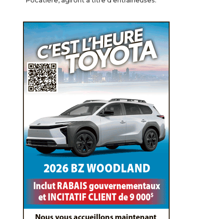
Pocatière, agiront à titre d’entraîneuses.