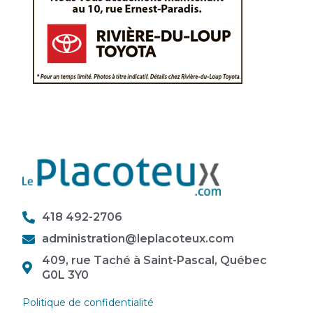
418 492-2706
administration@leplacoteux.com
409, rue Taché à Saint-Pascal, Québec
G0L 3Y0
Politique de confidentialité