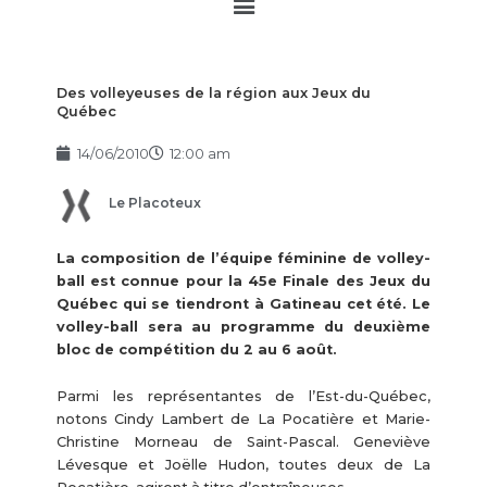
Main
Menu
Des volleyeuses de la région aux Jeux du
Québec
14/06/2010
12:00 am
Le Placoteux
La composition de l’équipe féminine de volley-
ball est connue pour la 45e Finale des Jeux du
Québec qui se tiendront à Gatineau cet été. Le
volley-ball sera au programme du deuxième
bloc de compétition du 2 au 6 août.
Parmi les représentantes de l’Est-du-Québec,
notons Cindy Lambert de La Pocatière et Marie-
Christine Morneau de Saint-Pascal. Geneviève
Lévesque et Joëlle Hudon, toutes deux de La