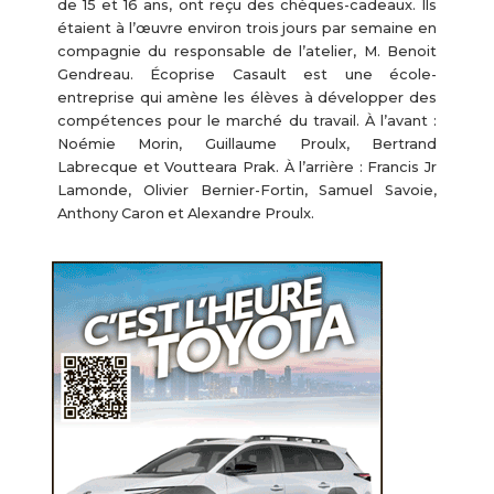
de 15 et 16 ans, ont reçu des chèques-cadeaux. Ils
étaient à l’œuvre environ trois jours par semaine en
compagnie du responsable de l’atelier, M. Benoit
Gendreau. Écoprise Casault est une école-
entreprise qui amène les élèves à développer des
compétences pour le marché du travail. À l’avant :
Noémie Morin, Guillaume Proulx, Bertrand
Labrecque et Voutteara Prak. À l’arrière : Francis Jr
Lamonde, Olivier Bernier-Fortin, Samuel Savoie,
Anthony Caron et Alexandre Proulx.