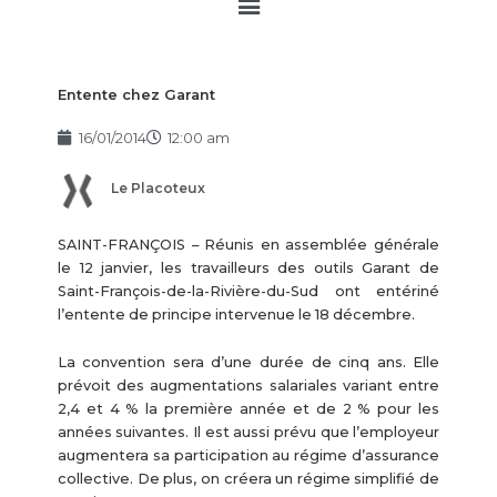
Main
Menu
Entente chez Garant
16/01/2014
12:00 am
Le Placoteux
SAINT-FRANÇOIS – Réunis en assemblée générale
le 12 janvier, les travailleurs des outils Garant de
Saint-François-de-la-Rivière-du-Sud ont entériné
l’entente de principe intervenue le 18 décembre.
La convention sera d’une durée de cinq ans. Elle
prévoit des augmentations salariales variant entre
2,4 et 4 % la première année et de 2 % pour les
années suivantes. Il est aussi prévu que l’employeur
augmentera sa participation au régime d’assurance
collective. De plus, on créera un régime simplifié de