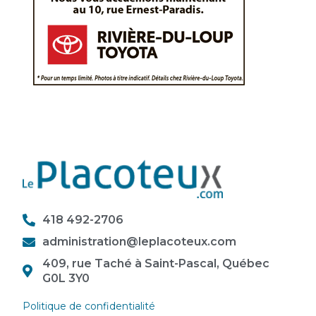
418 492-2706
administration@leplacoteux.com
409, rue Taché à Saint-Pascal, Québec
G0L 3Y0
Politique de confidentialité