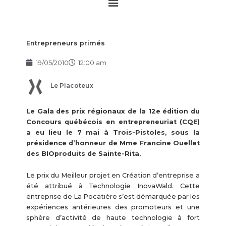
Main
Menu
Entrepreneurs primés
19/05/2010
12:00 am
Le Placoteux
Le Gala des prix régionaux de la 12e édition du
Concours québécois en entrepreneuriat (CQE)
a eu lieu le 7 mai à Trois-Pistoles, sous la
présidence d’honneur de Mme Francine Ouellet
des BIOproduits de Sainte-Rita.
Le prix du Meilleur projet en Création d’entreprise a
été attribué à Technologie InovaWald. Cette
entreprise de La Pocatière s’est démarquée par les
expériences antérieures des promoteurs et une
sphère d’activité de haute technologie à fort