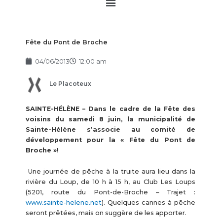
Main
Menu
Fête du Pont de Broche
04/06/2013
12:00 am
Le Placoteux
SAINTE-HÉLÈNE – Dans le cadre de la Fête des
voisins du samedi 8 juin, la municipalité de
Sainte-Hélène s’associe au comité de
développement pour la « Fête du Pont de
Broche »!
Une journée de pêche à la truite aura lieu dans la
rivière du Loup, de 10 h à 15 h, au Club Les Loups
(5201, route du Pont-de-Broche – Trajet :
www.sainte-helene.net
). Quelques cannes à pêche
seront prêtées, mais on suggère de les apporter.