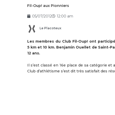
Fil-Oup! aux Pionniers
05/07/2012
12:00 am
Le Placoteux
Les membres du Club Fil-Oup! ont participé 
5 km et 10 km. Benjamin Ouellet de Saint-Pas
12 ans.
Il s’est classé en 16e place de sa catégorie et
Club d’athlétisme s’est dit très satisfait des ré