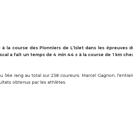
à la course des Pionniers de L’Islet dans les épreuves d
cal a fait un temps de 4 min 44 s à la course de 1 km chez
 au 36e rang au total sur 238 coureurs. Marcel Gagnon, l’entra
sultats obtenus par les athlètes.