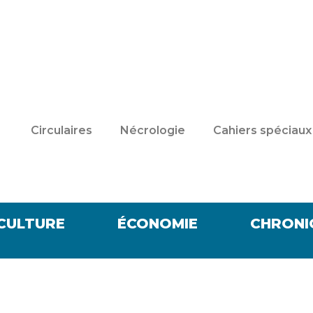
Circulaires
Nécrologie
Cahiers spéciaux
CULTURE
ÉCONOMIE
CHRONI