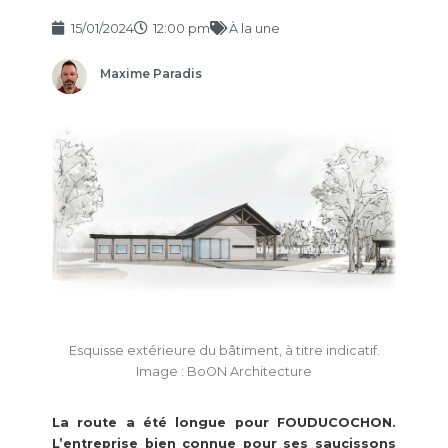
15/01/2024
12:00 pm
À la une
Maxime Paradis
Esquisse extérieure du bâtiment, à titre indicatif.
Image : BoON Architecture
La route a été longue pour FOUDUCOCHON.
L’entreprise bien connue pour ses saucissons