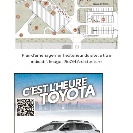
Plan d’aménagement extérieur du site, à titre
indicatif. Image : BoON Architecture