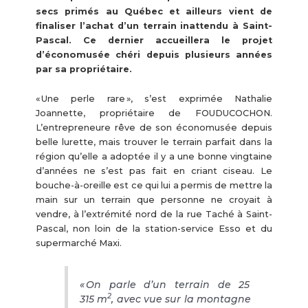
secs primés au Québec et ailleurs vient de
finaliser l’achat d’un terrain inattendu à Saint-
Pascal. Ce dernier accueillera le projet
d’économusée chéri depuis plusieurs années
par sa propriétaire.
« Une perle rare », s’est exprimée Nathalie
Joannette, propriétaire de FOUDUCOCHON.
L’entrepreneure rêve de son économusée depuis
belle lurette, mais trouver le terrain parfait dans la
région qu’elle a adoptée il y a une bonne vingtaine
d’années ne s’est pas fait en criant ciseau. Le
bouche-à-oreille est ce qui lui a permis de mettre la
main sur un terrain que personne ne croyait à
vendre, à l’extrémité nord de la rue Taché à Saint-
Pascal, non loin de la station-service Esso et du
supermarché Maxi.
« On parle d’un terrain de 25
2
315 m
, avec vue sur la montagne