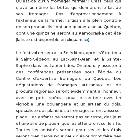
Qu’est-ce qu’un fromager fermier? C’est celui qui
élève lui-même les bêtes qui donneront le lait de
ses fromages. Pas d’approvisionnement à
l’extérieur de la ferme, l’artisan a le plein contrôle
de son produit. Ils sont une quarantaine au Québec,
dont une quinzaine seront au Kamouraska cet été
(la liste est disponible en cliquant
ici
).
Le festival en sera à sa 3e édition, après s’être tenu
à Saint-Gédéon, au Lac-Saint-Jean, et à Sainte-
Sophie dans les Laurentides. On pourra y assister à
des conférences présentées sous l’égide du
Centre d’expertise fromagère du Québec. Les
dégustations de fromages artisanaux et de
produits régionaux seront évidemment à l’honneur,
avec un petit spécial pour le secteur ovin. Un
vignoble, une boulangerie et un artisan du bois,
spécialiste des planches à fromage, seront aussi sur
place. Les enfants ne seront pas en reste, des jeux
et une aire de pique-nique les attendront sur le site.
Toutes les activités seront gratuites et les étals
seront bien garnis pour ceux qui voudront faire des