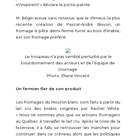
m’inspirent! » déclare le porte-parole.
M. Bégin avoue sans retenue que le Vlimeux, la plus
récente création de Pascal-André Bisson, un
fromage à pâte demi-ferme fumé au bois d’érable,
est son fromage préféré.
Le troupeau n’a pas semblé perturbé par le
bourdonnement des acteurs et de l’équipe de
tournage.
Photo: Éliane Vincent
Un fermier fier de son produit
Les fromages du Mouton blanc sont faits à partir du
lait cru des brebis soignées par Rachel White.
« Nous ne sommes plus que six artisans fromagers
au Québec à travailler le lait cru. Après la crise de la
listériose, il a fallu se retrousser les manches pour
continuer dans ce créneau alors que les politiques