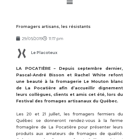
Main
Menu
Fromagers artisans, les résistants
29/05/2019
11:17 pm
Le Placoteux
LA POCATIÈRE – Depuis septembre dernier,
Pascal-André Bisson et Rachel White refont
une beauté à la fromagerie Le Mouton blanc
de La Pocatière afin d’accueillir dignement
leurs collègues, clients et amis cet été, lors du
Festival des fromages artisanaux du Québec.
Les 20 et 21 juillet, les fromagers fermiers du
Québec se donneront rendez-vous à la ferme
fromagère de La Pocatière pour présenter leurs
produits aux amateurs de fromages de qualité.