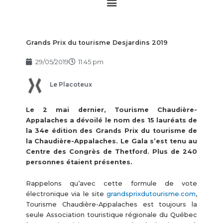
Main
Menu
Grands Prix du tourisme Desjardins 2019
29/05/2019
11:45 pm
Le Placoteux
Le 2 mai dernier, Tourisme Chaudière-
Appalaches a dévoilé le nom des 15 lauréats de
la 34e édition des Grands Prix du tourisme de
la Chaudière-Appalaches. Le Gala s’est tenu au
Centre des Congrès de Thetford. Plus de 240
personnes étaient présentes.
Rappelons qu’avec cette formule de vote
électronique via le site
grandsprixdutourisme.com
,
Tourisme Chaudière-Appalaches est toujours la
seule Association touristique régionale du Québec