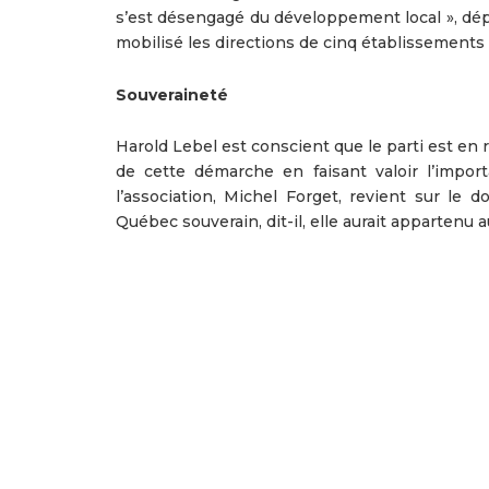
s’est désengagé du développement local », dépl
mobilisé les directions de cinq établissements r
Souveraineté
Harold Lebel est conscient que le parti est en 
de cette démarche en faisant valoir l’impor
l’association, Michel Forget, revient sur le 
Québec souverain, dit-il, elle aurait appartenu 