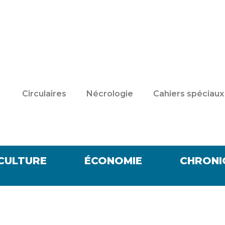
Circulaires
Nécrologie
Cahiers spéciaux
CULTURE
ÉCONOMIE
CHRONI