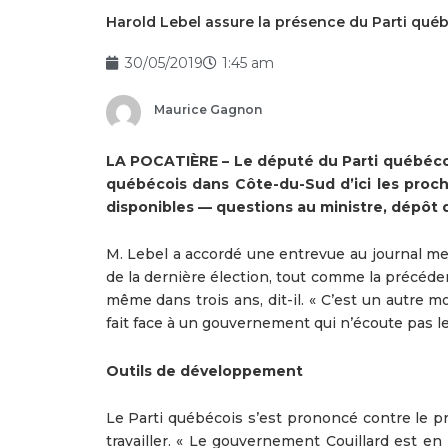
Harold Lebel assure la présence du Parti q
30/05/2019
1:45 am
Maurice Gagnon
LA POCATIÈRE – Le député du Parti québécois
québécois dans Côte-du-Sud d’ici les procha
disponibles — questions au ministre, dépôt 
M. Lebel a accordé une entrevue au journal merc
de la dernière élection, tout comme la précéden
même dans trois ans, dit-il. « C’est un autre m
fait face à un gouvernement qui n’écoute pas l
Outils de développement
Le Parti québécois s’est prononcé contre le pro
travailler. « Le gouvernement Couillard est e