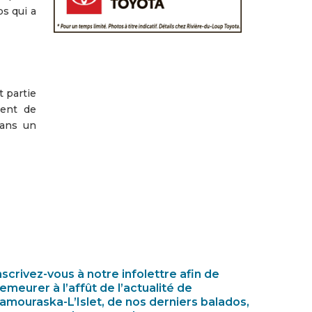
s qui a
t partie
dent de
Dans un
nscrivez-vous à notre infolettre afin de
emeurer à l’affût de l’actualité de
amouraska-L’Islet, de nos derniers balados,