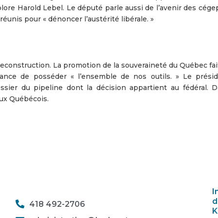
ore Harold Lebel. Le député parle aussi de l’avenir des cégep
éunis pour « dénoncer l’austérité libérale. »
reconstruction. La promotion de la souveraineté du Québec fai
tance de posséder « l’ensemble de nos outils. » Le prési
dossier du pipeline dont la décision appartient au fédéral. 
aux Québécois.
I
d
418 492-2706
K