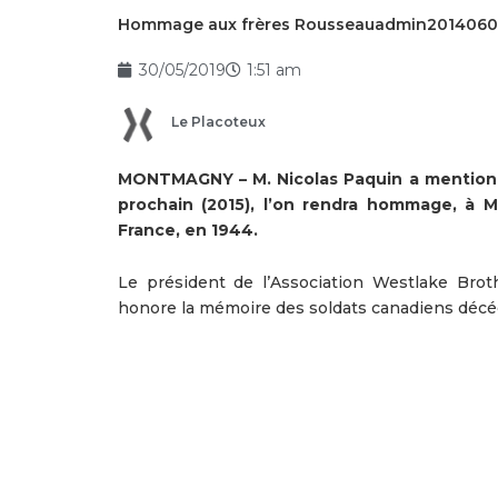
Hommage aux frères Rousseauadmin201406
30/05/2019
1:51 am
Le Placoteux
MONTMAGNY – M. Nicolas Paquin a mentionné 
prochain (2015), l’on rendra hommage, à 
France, en 1944.
Le président de l’Association Westlake Broth
honore la mémoire des soldats canadiens décédés