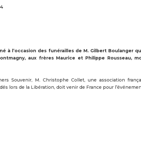
04
à l’occasion des funérailles de M. Gilbert Boulanger qu
Montmagny, aux frères Maurice et Philippe Rousseau, m
ers Souvenir, M. Christophe Collet, une association frança
 lors de la Libération, doit venir de France pour l’événement.