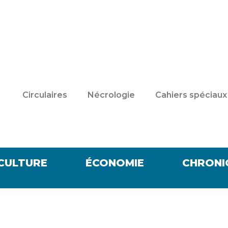
Circulaires
Nécrologie
Cahiers spéciaux
CULTURE
ÉCONOMIE
CHRONI