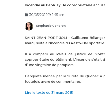
Incendie au Fer-Play : le copropriétaire acc
30/05/2019
1:45 am
Stephanie Gendron
SAINT-JEAN-PORT-JOLI – Guillaume Bélanger, 2
mardi, suite à l’incendie du Resto-Bar sportif le
Il a comparu au Palais de justice de Montm
copropriétaire du bâtiment. L’incendie s’était 
d’une vingtaine de pompiers.
L’enquête menée par la Sûreté du Québec a p
toutefois avare de commentaires.
Lire le texte du 31 mars 2015