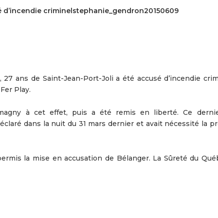
usé d’incendie criminelstephanie_gendron20150609
7 ans de Saint-Jean-Port-Joli a été accusé d’incendie crim
 Fer Play.
agny à cet effet, puis a été remis en liberté. Ce dernie
déclaré dans la nuit du 31 mars dernier et avait nécessité la 
ermis la mise en accusation de Bélanger. La Sûreté du Qué