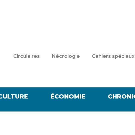
Circulaires
Nécrologie
Cahiers spéciaux
CULTURE
ÉCONOMIE
CHRONI